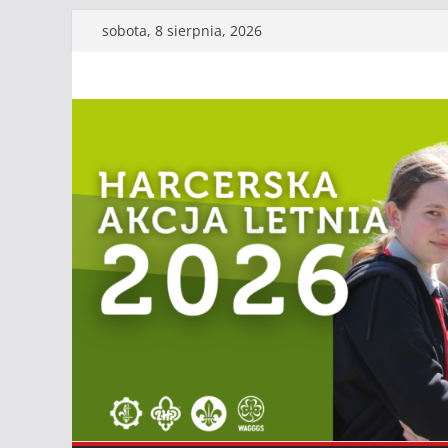
Przejdź
sobota, 8 sierpnia, 2026
do
treści