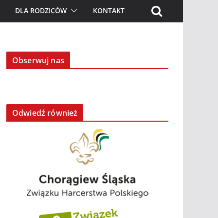
DLA RODZICÓW
KONTAKT
Obserwuj nas
Odwiedź również