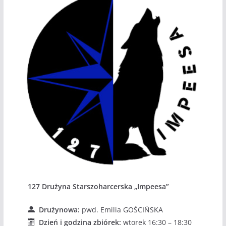
127 Drużyna Starszoharcerska „Impeesa”
Drużynowa:
pwd. Emilia GOŚCIŃSKA
Dzień i godzina zbiórek:
wtorek 16:30 – 18:30