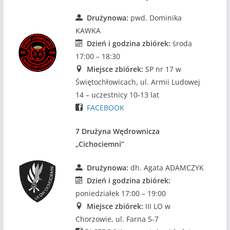
Drużynowa:
pwd. Dominika
KAWKA
Dzień i godzina zbiórek:
środa
17:00 – 18:30
Miejsce zbiórek:
SP nr 17 w
Świętochłowicach, ul. Armii Ludowej
14 – uczestnicy 10-13 lat
FACEBOOK
7 Drużyna Wędrownicza
„Cichociemni”
Drużynowa:
dh. Agata ADAMCZYK
Dzień i godzina zbiórek:
poniedziałek 17:00 – 19:00
Miejsce zbiórek:
III LO w
Chorzowie, ul. Farna 5-7