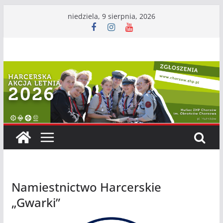
Przejdź
niedziela, 9 sierpnia, 2026
do
treści
Namiestnictwo Harcerskie
„Gwarki”