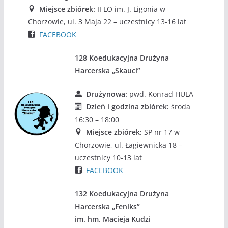
Miejsce zbiórek:
II LO im. J. Ligonia w
Chorzowie, ul. 3 Maja 22 – uczestnicy 13-16 lat
FACEBOOK
128 Koedukacyjna Drużyna
Harcerska „Skauci”
Drużynowa:
pwd. Konrad HULA
Dzień i godzina zbiórek:
środa
16:30 – 18:00
Miejsce zbiórek:
SP nr 17 w
Chorzowie, ul. Łagiewnicka 18 –
uczestnicy 10-13 lat
FACEBOOK
132 Koedukacyjna Drużyna
Harcerska „Feniks”
im. hm. Macieja Kudzi