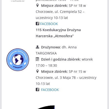
Miejsce zbiórek:
SP nr 18 w
Chorzowie, ul. Czempiela 52 –
uczestnicy 10-13 lat
FACEBOOK
115 Koedukacyjna Drużyna
Harcerska „Atmosfera”
Drużynowa:
dh. Anna
TARGOWSKA
Dzień i godzina zbiórek:
wtorek
17:00 – 18:30
Miejsce zbiórek:
SP nr 15 w
Chorzowie, ul. 3 Maja 78 – uczestnicy
10-13 lat
FACEBOOK