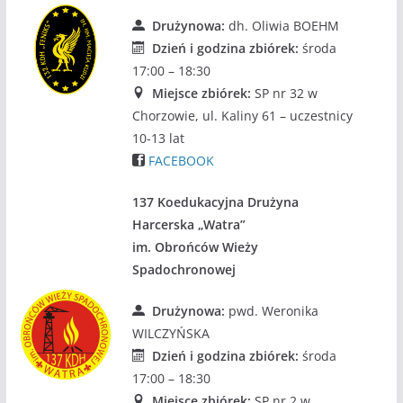
Drużynowa:
dh. Oliwia BOEHM
Dzień i godzina zbiórek:
środa
17:00 – 18:30
Miejsce zbiórek:
SP nr 32 w
Chorzowie, ul. Kaliny 61 – uczestnicy
10-13 lat
FACEBOOK
137 Koedukacyjna Drużyna
Harcerska „Watra”
im. Obrońców Wieży
Spadochronowej
Drużynowa:
pwd. Weronika
WILCZYŃSKA
Dzień i godzina zbiórek:
środa
17:00 – 18:30
Miejsce zbiórek:
SP nr 2 w