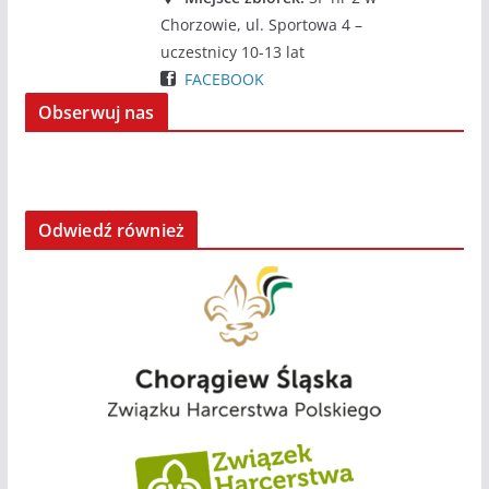
Chorzowie, ul. Sportowa 4 –
uczestnicy 10-13 lat
FACEBOOK
Obserwuj nas
Odwiedź również