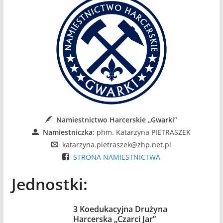
Namiestnictwo Harcerskie „Gwarki”
Namiestniczka:
phm. Katarzyna PIETRASZEK
katarzyna.pietraszek@zhp.net.pl
STRONA NAMIESTNICTWA
Jednostki:
3 Koedukacyjna Drużyna
Harcerska „Czarci Jar”