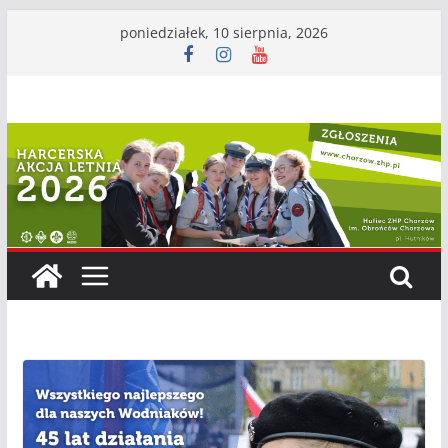
Przejdź
poniedziałek, 10 sierpnia, 2026
do
treści