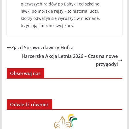
pierwszych rajdów po Bałtyk i od szkolnej
ławki po morskie rejsy – to historia ludzi,
którzy odważyli się wyruszyć w nieznane,
trzymając mocno swój kurs.
Zjazd Sprawozdawczy Hufca
Harcerska Akcja Letnia 2026 – Czas na nowe
przygody!
Obserwuj nas
Odwiedź również