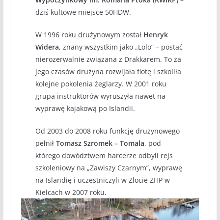
dziś kultowe miejsce 50HDW.
W 1996 roku drużynowym został
Henryk
Widera
, znany wszystkim jako „Lolo” – postać
nierozerwalnie związana z Drakkarem. To za
jego czasów drużyna rozwijała flotę i szkoliła
kolejne pokolenia żeglarzy. W 2001 roku
grupa instruktorów wyruszyła nawet na
wyprawę kajakową po Islandii.
Od 2003 do 2008 roku funkcję drużynowego
pełnił
Tomasz Szromek – Tomala
, pod
którego dowództwem harcerze odbyli rejs
szkoleniowy na „Zawiszy Czarnym”, wyprawę
na Islandię i uczestniczyli w Zlocie ZHP w
Kielcach w 2007 roku.