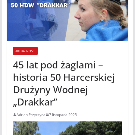
AKTUALNOŚCI
45 lat pod żaglami –
historia 50 Harcerskiej
Drużyny Wodnej
„Drakkar”
Adrian Przyczyna
7 listopada 2025